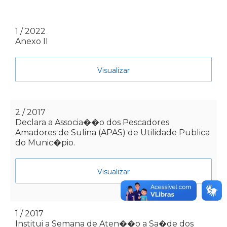
1 / 2022
Anexo II
Visualizar
2 / 2017
Declara a Associa��o dos Pescadores
Amadores de Sulina (APAS) de Utilidade Publica
do Munic�pio.
Visualizar
1 / 2017
Institui a Semana de Aten��o a Sa�de dos