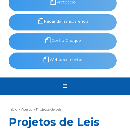
Protocolo
Radar da Transparência
Contra-Cheque
Webdocumentos
Início > Acervo > Projetos de Leis
Projetos de Leis