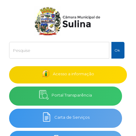
Acesso a informação
Portal Transparência
Carta de Serviços