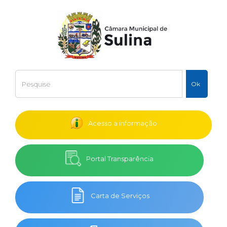
Acesso a informação
Portal Transparência
Carta de Serviços