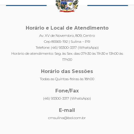
Horário e Local de Atendimento
Av. XV de Novembro, 809, Centro
Cep 85565-192 | Sulina – PR
Telefone: (46) 93300-3317 (WhatsApp)
Horário de atendimento: Seg. às Sex. das 07h30 às 11h30 e 13h00 às
17h00
Horário das Sessões
Todas as Quintas-feiras às 18h00
Fone/Fax
(46) 93300-3317 (WhatsApp)
E-mail
cmsulina@bol.com.br