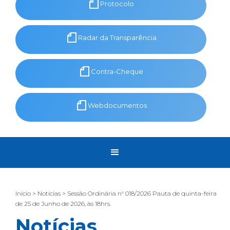
Protocolo
Radar da Transparência
Contra-Cheque
Webdocumentos
Início > Notícias > Sessão Ordinária n° 018/2026 Pauta de quinta-feira
de 25 de Junho de 2026, às 18hrs.
Notícias