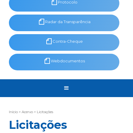
Protocolo
Radar da Transparência
Contra-Cheque
Webdocumentos
Início > Acervo > Licitações
Licitações