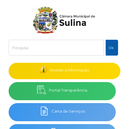
Acesso a informação
Portal Transparência
Carta de Serviços