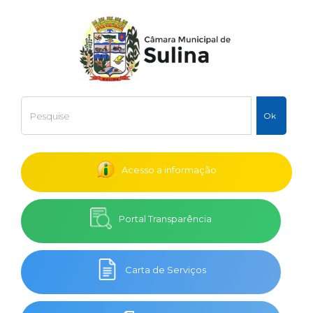
Acesso a informação
Portal Transparência
Carta de Serviços