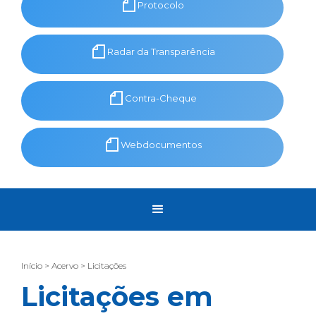
Protocolo
Radar da Transparência
Contra-Cheque
Webdocumentos
Início > Acervo > Licitações
Licitações em