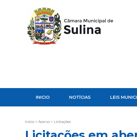
INICIO
NOTÍCIAS
LEIS MUNICI
Início > Acervo > Licitações
Licitações em ab