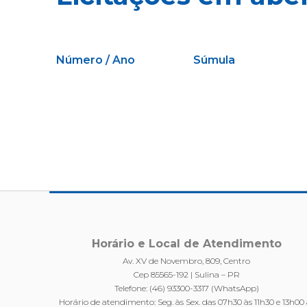
Número / Ano
Súmula
Horário e Local de Atendimento
Av. XV de Novembro, 809, Centro
Cep 85565-192 | Sulina – PR
Telefone: (46) 93300-3317 (WhatsApp)
Horário de atendimento: Seg. às Sex. das 07h30 às 11h30 e 13h00 